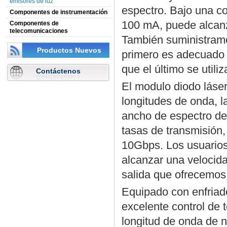
emisores de luz
espectro. Bajo una co
Componentes de instrumentación
100 mA, puede alcan
Componentes de
telecomunicaciones
También suministramo
Productos Nuevos
primero es adecuado 
que el último se utili
Contáctenos
El modulo diodo láser
longitudes de onda, 
ancho de espectro d
tasas de transmisió
10Gbps. Los usuarios
alcanzar una velocid
salida que ofrecemos
Equipado con enfriado
excelente control de 
longitud de onda de n