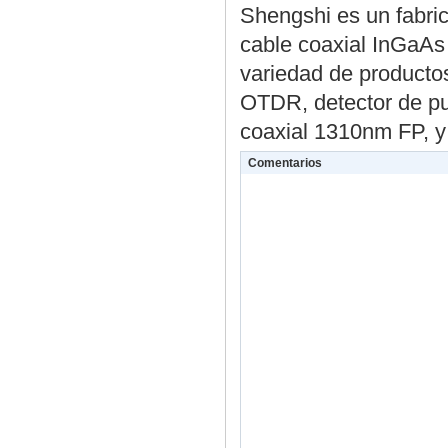
Shengshi es un fabric
cable coaxial InGaAs
variedad de producto
OTDR, detector de p
coaxial 1310nm FP, 
Comentarios