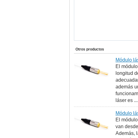
Otros productos
Módulo lá
El módulo
longitud d
adecuadam
además un 
funcionami
láser es ...
Módulo l
El módulo 
van desde
Además, l