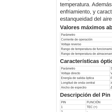
temperatura. Además a
enfriamiento, y caract
estanqueidad del aire
Valores máximos ab
Parámetro
Corriente de operación
Voltaje reverso
Rango de temperatura de funcionami
Rango de temperatura de almacenam
Características ópti
Parámetro
Voltaje directo
V
Energía de salida óptica
P
Longitud de onda central
Ancho de espectro
Descripción del Pin
PIN
FUNCIÓN
1
TEC (+)
2
-