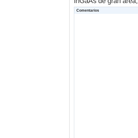
InGaAs de gran área,
Comentarios