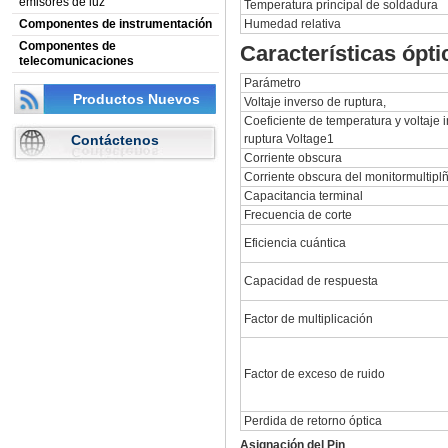
emisores de luz
Temperatura principal de soldadura
Componentes de instrumentación
Humedad relativa
Componentes de
Características ópti
telecomunicaciones
Parámetro
Productos Nuevos
Voltaje inverso de ruptura,
Coeficiente de temperatura y voltaje 
Contáctenos
ruptura Voltage1
Corriente obscura
Corriente obscura del monitormultipl
Capacitancia terminal
Frecuencia de corte
Eficiencia cuántica
Capacidad de respuesta
Factor de multiplicación
Factor de exceso de ruido
Perdida de retorno óptica
Asignación del Pin