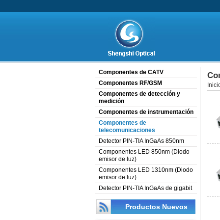
Componentes de CATV
Co
Componentes RF/GSM
Inici
Componentes de detección y
medición
Componentes de instrumentación
Componentes de
telecomunicaciones
Detector PIN-TIA InGaAs 850nm
Componentes LED 850nm (Diodo
emisor de luz)
Componentes LED 1310nm (Diodo
emisor de luz)
Detector PIN-TIA InGaAs de gigabit
Productos Nuevos