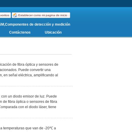
voritos
Establecer como mi pagina de inicio
M,Componentes de detección y medición
Contáctenos
Ubicación
cación de fibra óptica y sensores de
elacionados. Puede convertir una
en señal eléctrica, amplificando al
 con un diodo emisor de luz. Puede
n de fibra óptica o sensores de fibra
Comparada con el diodo láser, tiene
a temperaturas que van de -20℃ a