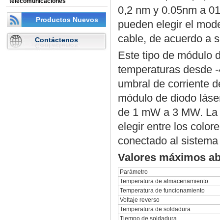
telecomunicaciones
0,2 nm y 0.05nm a 01
Productos Nuevos
pueden elegir el mod
cable, de acuerdo a 
Contáctenos
Este tipo de módulo d
temperaturas desde -
umbral de corriente d
módulo de diodo láser
de 1 mW a 3 MW. La l
elegir entre los colo
conectado al sistema
Valores máximos ab
Parámetro
Temperatura de almacenamiento
Temperatura de funcionamiento
Voltaje reverso
Temperatura de soldadura
Tiempo de soldadura