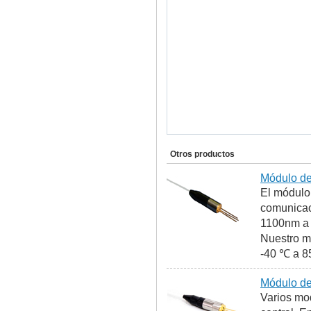
Otros productos
Módulo de
El módulo 
comunicaci
1100nm a 1
Nuestro m
-40 ℃ a 85
Módulo de
Varios mo