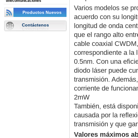
telecomunicaciones
Varios modelos se pr
Productos Nuevos
acuerdo con su longit
longitud de onda cent
Contáctenos
que el rango alto en
cable coaxial CWDM, 
correspondiente a la 
0.5nm. Con una efici
diodo láser puede cu
transmisión. Además, 
corriente de funciona
2mW
También, está disponib
causada por la reflex
transmisión y que gar
Valores máximos ab