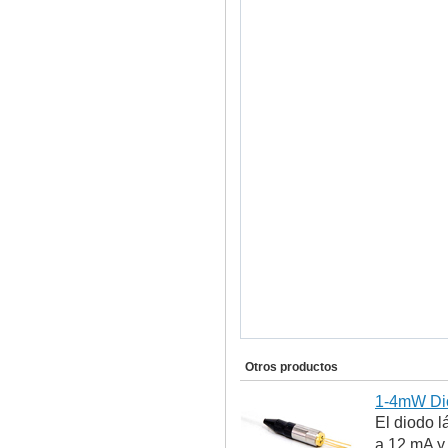
Otros productos
1-4mW Dio
El diodo l
a 12 mA y