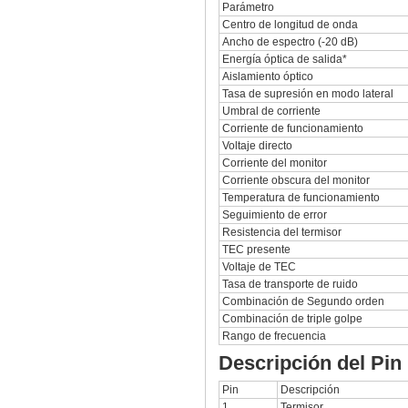
Parámetro
Centro de longitud de onda
Ancho de espectro (-20 dB)
Energía óptica de salida*
Aislamiento óptico
Tasa de supresión en modo lateral
Umbral de corriente
Corriente de funcionamiento
Voltaje directo
Corriente del monitor
Corriente obscura del monitor
Temperatura de funcionamiento
Seguimiento de error
Resistencia del termisor
TEC presente
Voltaje de TEC
Tasa de transporte de ruido
Combinación de Segundo orden
Combinación de triple golpe
Rango de frecuencia
Descripción del Pin
Pin
Descripción
1
Termisor