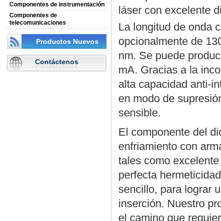
Componentes de instrumentación
láser con excelente di
Componentes de
telecomunicaciones
La longitud de onda c
opcionalmente de 130
Productos Nuevos
nm. Se puede producir
Contáctenos
mA. Gracias a la inco
alta capacidad anti-i
en modo de supresión,
sensible.
El componente del di
enfriamiento con arma
tales como excelente 
perfecta hermeticida
sencillo, para lograr
inserción. Nuestro p
el camino que requier